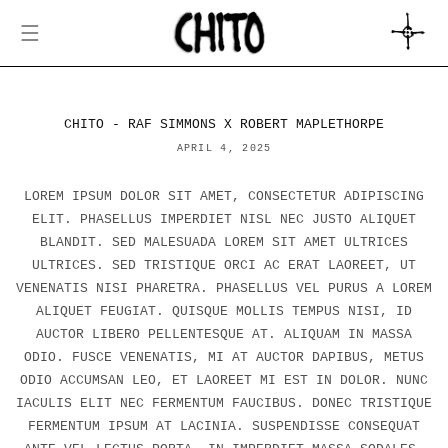
SKIP TO
CONTENT
CART
CHITO - RAF SIMMONS X ROBERT MAPLETHORPE
APRIL 4, 2025
LOREM IPSUM DOLOR SIT AMET, CONSECTETUR ADIPISCING
ELIT. PHASELLUS IMPERDIET NISL NEC JUSTO ALIQUET
BLANDIT. SED MALESUADA LOREM SIT AMET ULTRICES
ULTRICES. SED TRISTIQUE ORCI AC ERAT LAOREET, UT
VENENATIS NISI PHARETRA. PHASELLUS VEL PURUS A LOREM
ALIQUET FEUGIAT. QUISQUE MOLLIS TEMPUS NISI, ID
AUCTOR LIBERO PELLENTESQUE AT. ALIQUAM IN MASSA
ODIO. FUSCE VENENATIS, MI AT AUCTOR DAPIBUS, METUS
ODIO ACCUMSAN LEO, ET LAOREET MI EST IN DOLOR. NUNC
IACULIS ELIT NEC FERMENTUM FAUCIBUS. DONEC TRISTIQUE
FERMENTUM IPSUM AT LACINIA. SUSPENDISSE CONSEQUAT