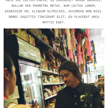
ANTE VEL LECTUS PORTA, IN IMPERDIET MASSA SODALES.
NULLAM SED PHARETRA METUS. NAM LECTUS LOREM,
DIGNISSIM VEL ALIQUAM ULTRICIES, ACCUMSAN NON NISI.
DONEC SAGITTIS TINCIDUNT ELIT, EU PLACERAT ARCU
MATTIS EGET.